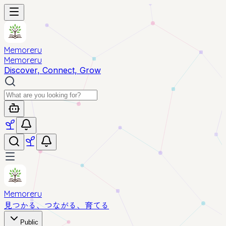
Memoreru
Memoreru
Discover, Connect, Grow
Memoreru
見つかる、つながる、育てる
Public