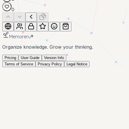
0
Memoreru
®
Organize knowledge. Grow your thinking.
Pricing
User Guide
Version Info
Terms of Service
Privacy Policy
Legal Notice