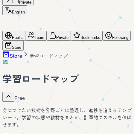
Private
English
Public
Team
Private
Bookmarks
Following
Store
Store
学習ロードマップ
🗺️
学習ロードマップ
Free
身につけたい技術を分野ごとに整理し、進捗を追えるテンプ
レート。学習の状態や教材をまとめ、計画的にスキルを伸ば
せます。