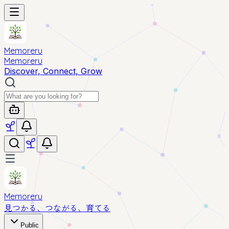
Memoreru
Memoreru
Discover, Connect, Grow
Memoreru
見つかる、つながる、育てる
Public