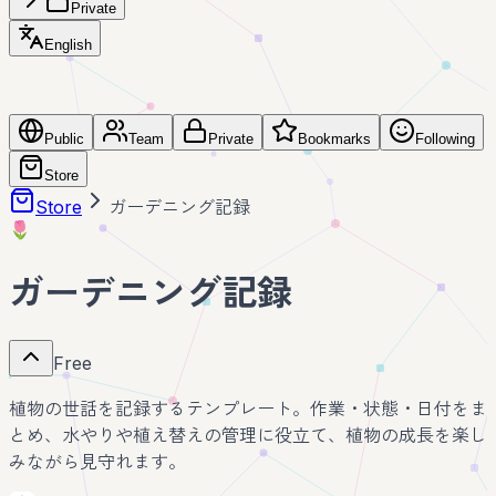
Private
English
Public
Team
Private
Bookmarks
Following
Store
Store
ガーデニング記録
🌷
ガーデニング記録
Free
植物の世話を記録するテンプレート。作業・状態・日付をま
とめ、水やりや植え替えの管理に役立て、植物の成長を楽し
みながら見守れます。