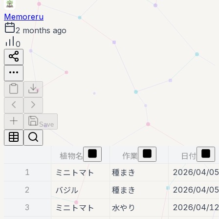
Memoreru
2 months ago
0
Save
植物名
作業
日付
1
2026/04/0
ミニトマト
種まき
2
2026/04/0
バジル
種まき
3
2026/04/1
ミニトマト
水やり