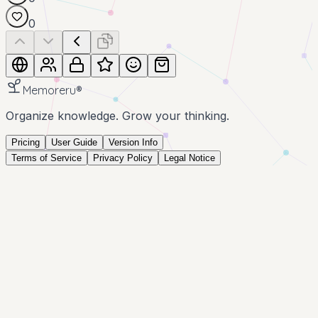
0
Memoreru
®
Organize knowledge. Grow your thinking.
Pricing
User Guide
Version Info
Terms of Service
Privacy Policy
Legal Notice