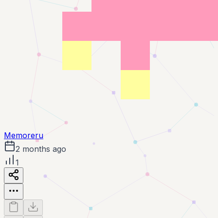
Memoreru
2 months ago
1