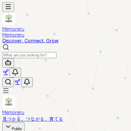
Memoreru
Memoreru
Discover, Connect, Grow
Memoreru
見つかる、つながる、育てる
Public