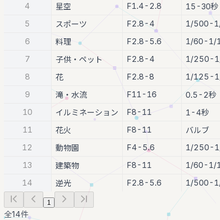
4
F1.4-2.8
星空
15-30秒
5
F2.8-4
1/500-1
スポーツ
6
F2.8-5.6
1/60-1/
料理
7
F2.8-4
1/250-1
子供・ペット
8
F2.8-8
1/125-1
花
9
F11-16
滝・水流
0.5-2秒
10
F8-11
イルミネーション
1-4秒
11
F8-11
花火
バルブ
12
F4-5.6
1/250-1
動物園
13
F8-11
1/60-1/
建築物
14
F2.8-5.6
1/500-1
逆光
1
全
14
件