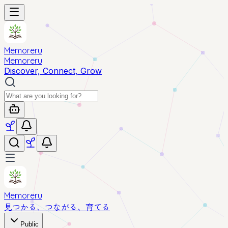
Memoreru
Memoreru
Discover, Connect, Grow
Memoreru
見つかる、つながる、育てる
Public