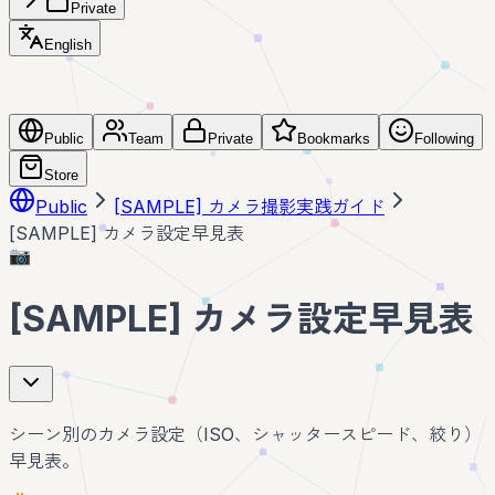
Private
English
Public
Team
Private
Bookmarks
Following
Store
Public
[SAMPLE] カメラ撮影実践ガイド
[SAMPLE] カメラ設定早見表
📷
[SAMPLE] カメラ設定早見表
シーン別のカメラ設定（ISO、シャッタースピード、絞り）
早見表。