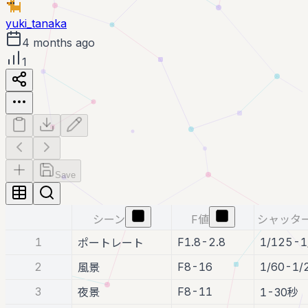
yuki_tanaka
4 months ago
1
Save
シーン
F値
シャッタ
1
F1.8-2.8
1/125-1
ポートレート
2
F8-16
1/60-1/
風景
3
F8-11
夜景
1-30秒