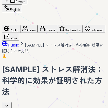
Private
English
Public
Team
Private
Bookmarks
Following
Store
Public
[SAMPLE] ストレス解消法：科学的に効果が
証明された方法
🧘
[SAMPLE] ストレス解消法：
科学的に効果が証明された方
法