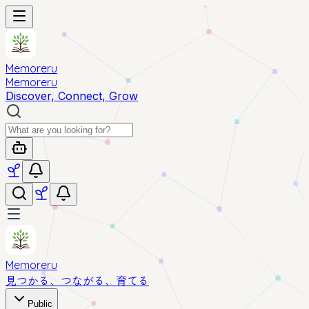
Memoreru
Memoreru
Discover, Connect, Grow
Memoreru
見つかる、つながる、育てる
Public