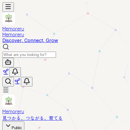
Memoreru
Memoreru
Discover, Connect, Grow
Memoreru
見つかる、つながる、育てる
Public