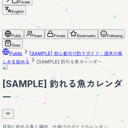
Private
English
Public
Team
Private
Bookmarks
Following
Store
Public
[SAMPLE] 初心者向け釣りガイド：週末の楽
しみを始める
[SAMPLE] 釣れる魚カレンダー
🎣
[SAMPLE] 釣れる魚カレンダ
ー
月別に釣れる魚と場所、仕掛けのガイドカレンダー。