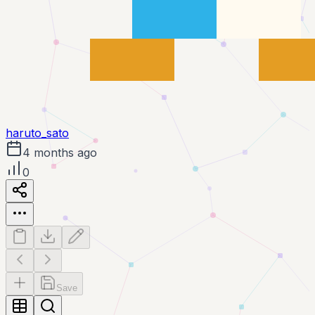
haruto_sato
4 months ago
0
Save