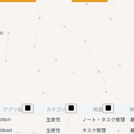
go
アプリ名
カテゴリ
用途
無
otion
生産性
ノート・タスク管理
odoist
生産性
タスク管理