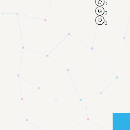
0
0
0