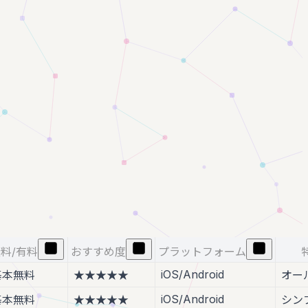
料/有料
おすすめ度
プラットフォーム
iOS/Android
基本無料
★★★★★
オー
iOS/Android
基本無料
★★★★★
シン