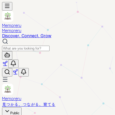
Memoreru
Memoreru
Discover, Connect, Grow
Memoreru
見つかる、つながる、育てる
Public