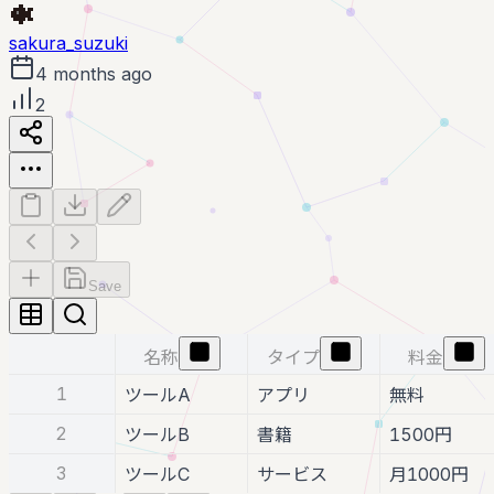
sakura_suzuki
4 months ago
2
Save
名称
タイプ
料金
1
ツールA
アプリ
無料
2
ツールB
書籍
1500円
3
ツールC
サービス
月1000円