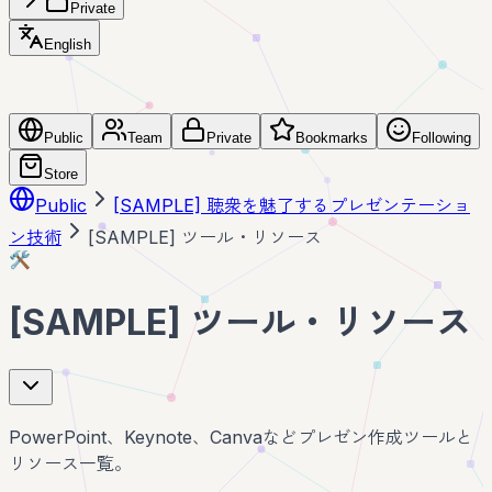
Private
English
Public
Team
Private
Bookmarks
Following
Store
Public
[SAMPLE] 聴衆を魅了するプレゼンテーショ
ン技術
[SAMPLE] ツール・リソース
🛠️
[SAMPLE] ツール・リソース
PowerPoint、Keynote、Canvaなどプレゼン作成ツールと
リソース一覧。