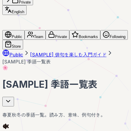
Private
English
Public
Team
Private
Bookmarks
Following
Store
Public
[SAMPLE] 俳句を楽しむ入門ガイド
[SAMPLE] 季語一覧表
🌸
[SAMPLE] 季語一覧表
春夏秋冬の季語一覧。読み方、意味、例句付き。