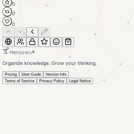
0
0
0
Memoreru
®
Organize knowledge. Grow your thinking.
Pricing
User Guide
Version Info
Terms of Service
Privacy Policy
Legal Notice