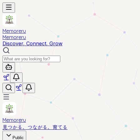
Memoreru
Memoreru
Discover, Connect, Grow
Memoreru
見つかる、つながる、育てる
Public