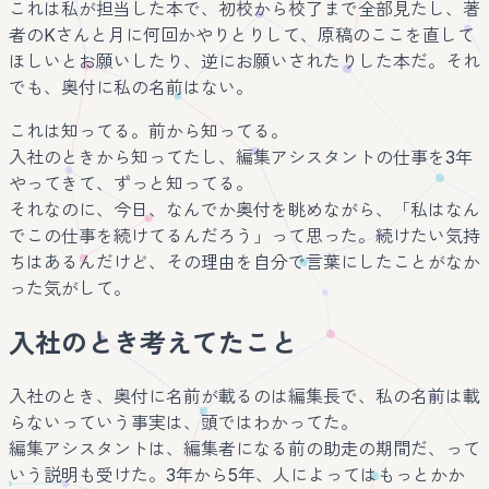
これは私が担当した本で、初校から校了まで全部見たし、著
者のKさんと月に何回かやりとりして、原稿のここを直して
ほしいとお願いしたり、逆にお願いされたりした本だ。それ
でも、奥付に私の名前はない。
これは知ってる。前から知ってる。
入社のときから知ってたし、編集アシスタントの仕事を3年
やってきて、ずっと知ってる。
それなのに、今日、なんでか奥付を眺めながら、「私はなん
でこの仕事を続けてるんだろう」って思った。続けたい気持
ちはあるんだけど、その理由を自分で言葉にしたことがなか
った気がして。
入社のとき考えてたこと
入社のとき、奥付に名前が載るのは編集長で、私の名前は載
らないっていう事実は、頭ではわかってた。
編集アシスタントは、編集者になる前の助走の期間だ、って
いう説明も受けた。3年から5年、人によってはもっとかか