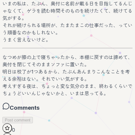
いまの私は、たぶん、奥付に名前が載る日を目指してるんじ
ゃなくて、ゲラを読む時間そのものを続けたくて、続けてる
気がする。
それが続けられる場所が、たまたまこの仕事だった、ってい
う順番なのかもしれない。
うまく言えないけど。
なつめが膝の上で寝ちゃったから、本棚に戻すのは諦めて、
奥付を閉じてそのままソファに置いた。
明日は校了が1つあるから、たぶんあんまりこんなことを考
える余裕はない。それでいい気がする。
考えすぎる夜は、ちょっと変な気分のまま、終わるくらいで
ちょうどいいんじゃないかと、いまは思ってる。
Comments
Post comment
0