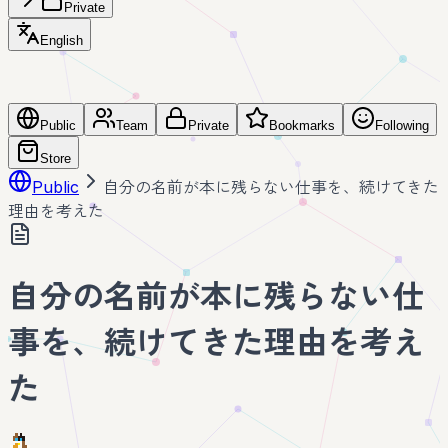
Private
English
Public
Team
Private
Bookmarks
Following
Store
Public
自分の名前が本に残らない仕事を、続けてきた
理由を考えた
自分の名前が本に残らない仕
事を、続けてきた理由を考え
た