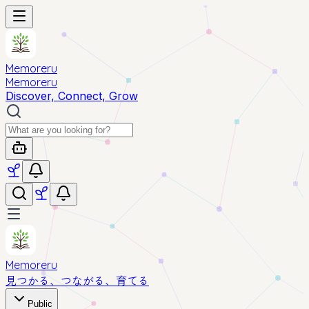
Memoreru
Memoreru
Discover, Connect, Grow
Memoreru
見つかる、つながる、育てる
Public