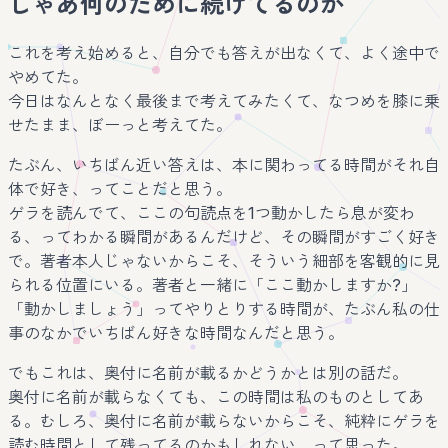
じゃあ何のために続けてるのか
これを考え始めると、自分でも答えが出なくて、よく途中で
やめてた。
今日はなんとなく最後まで考えてみたくて、なつめを膝に乗
せたまま、ぼーっと考えてた。
たぶん、いちばん近い答えは、本に関わってる時間がそれ自
体で好き、ってことだと思う。
ゲラを読んでて、ここの句読点を1つ動かしたら息が変わ
る、ってわかる瞬間があるんだけど、その瞬間がすごく好き
で。著者本人じゃないからこそ、そういう細部を客観的に見
られる位置にいる。著者と一緒に「ここ動かしますか?」
「動かしましょう」ってやりとりする時間が、たぶん私の仕
事のなかでいちばん好きな時間なんだと思う。
でもこれは、奥付に名前が載るかどうかとは別の話だ。
奥付に名前が載らなくても、この時間は私のものとしてあ
る。むしろ、奥付に名前が載らないからこそ、純粋にゲラを
読む時間として残ってるのかもしれない、って思った。