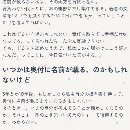
名前が載らない私は、その両方を背負わない。
背負わない代わりに、本の細部にだけ集中できる。著者の文
章を1ミリでも良くするために何ができるか、っていうこと
だけを考えてればいい。
これはずるい立場かもしれない。責任を取らずに手柄だけ味
わってる、って言われたら、たぶん反論できない。
でも、ずるさを認めたうえで、私はこの立場がけっこう好き
なんだ、ってことに、今日気づいた気がする。
いつかは奥付に名前が載る、のかもしれ
ないけど
5年とか10年後、もしかしたら私も自分の担当書を持って、
奥付に名前が載るようになるかもしれない。
そのときに、いまの自分が考えてることが懐かしくなるの
か、それとも「あのとき気づいてたのに」って後悔するの
か、わからない。