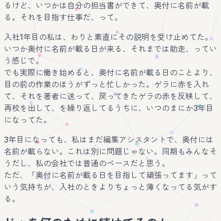
るけど、いつかは自分の担当書ができて、奥付に名前が載
る。それを目指す仕事だ、って。
入社1年目の私は、わりと素直にその説明を受け止めてた。
いつか奥付に名前が載る日が来る、それまでは助走、ってい
う感じで。
でも実際に働き始めると、奥付に名前が載る日のことより、
目の前の作業のほうがずっと忙しかった。ゲラに赤を入れ
て、それを著者に送って、戻ってきたゲラの赤を反映して、
再校を出して、を繰り返してるうちに、いつのまにか3年目
になってた。
3年目になっても、私はまだ編集アシスタントで、奥付には
名前が載らない。これは別に問題じゃない。同期もみんなそ
うだし、私の会社では普通のペースだと思う。
ただ、「奥付に名前が載る日を目指して頑張ってます」って
いう気持ちが、入社のときよりちょっと薄くなってる気がす
る。