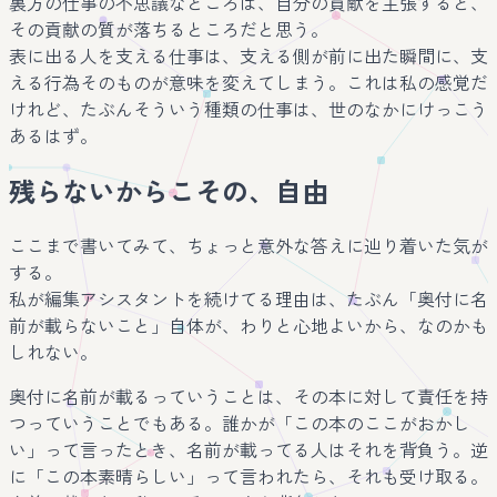
裏方の仕事の不思議なところは、自分の貢献を主張すると、
その貢献の質が落ちるところだと思う。
表に出る人を支える仕事は、支える側が前に出た瞬間に、支
える行為そのものが意味を変えてしまう。これは私の感覚だ
けれど、たぶんそういう種類の仕事は、世のなかにけっこう
あるはず。
残らないからこその、自由
ここまで書いてみて、ちょっと意外な答えに辿り着いた気が
する。
私が編集アシスタントを続けてる理由は、たぶん「奥付に名
前が載らないこと」自体が、わりと心地よいから、なのかも
しれない。
奥付に名前が載るっていうことは、その本に対して責任を持
つっていうことでもある。誰かが「この本のここがおかし
い」って言ったとき、名前が載ってる人はそれを背負う。逆
に「この本素晴らしい」って言われたら、それも受け取る。