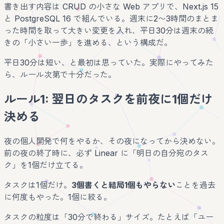
書き出す内容は CRUD の小さな Web アプリで、Next.js 15
と PostgreSQL 16 で組んでいる。週末に2〜3時間のまとま
った時間を取って大きい変更を入れ、平日30分は週末の続
きの「小さい一歩」を進める、という構成だ。
平日30分は短い、と最初は思っていた。実際にやってみた
ら、ルール次第で十分だった。
ルール1: 翌日のタスクを前夜に1個だけ
決める
夜の個人開発で何をやるか、その夜になってから決めない。
前の夜の終了時に、必ず Linear に「明日の自分宛のタス
ク」を1個だけ立てる。
タスクは1個だけ。
3個書くと結局1個もやらない
ことを過去
に何度もやった。1個に絞る。
タスクの粒度は「30分で終わる」サイズ。たとえば「ユー