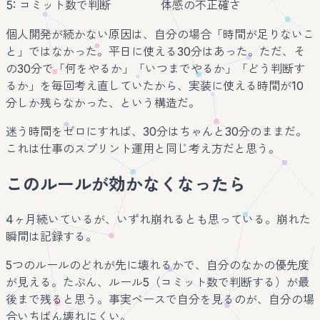
5: コミット数で判断
体感の不正確さ
個人開発が続かない原因は、自分の場合「時間が足りないこ
と」ではなかった。平日に使える30分はあった。ただ、そ
の30分で「何をやるか」「いつまでやるか」「どう判断す
るか」を毎回考え直していたから、実装に使える時間が10
分しか残らなかった、という構造だ。
迷う時間をゼロにすれば、30分はちゃんと30分のままだ。
これは仕事のスプリント運用と同じ考え方だと思う。
このルールが効かなくなったら
4ヶ月続いているが、いずれ崩れるとも思っている。崩れた
瞬間は記録する。
5つのルールのどれが先に壊れるかで、自分のなかの優先度
が見える。たぶん、ルール5（コミット数で判断する）が最
後まで残ると思う。事実ベースで自分を見るのが、自分の場
合いちばん壊れにくい。