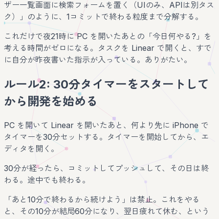
ザー一覧画面に検索フォームを置く（UIのみ、APIは別タス
ク）」のように、1コミットで終わる粒度まで分解する。
これだけで夜21時に PC を開いたあとの「今日何やる?」を
考える時間がゼロになる。タスクを Linear で開くと、すで
に自分が昨夜書いた指示が入っている。ありがたい。
ルール2: 30分タイマーをスタートして
から開発を始める
PC を開いて Linear を開いたあと、何より先に iPhone で
タイマーを30分セットする。タイマーを開始してから、エ
ディタを開く。
30分が経ったら、コミットしてプッシュして、その日は終
わる。途中でも終わる。
「あと10分で終わるから続けよう」は禁止。これをやる
と、その10分が結局60分になり、翌日疲れて休む、という