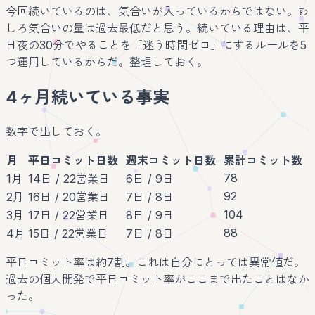
今回続いているのは、気合いが入っているからではない。む
しろ気合いの量は過去最低だと思う。続いている理由は、平
日夜の30分でやることを「迷う時間ゼロ」にするルールを5
つ運用しているからだ。整理しておく。
4ヶ月続いている事実
数字で出しておく。
月
平日コミット日数
週末コミット日数
累計コミット数
78
1月
14日 / 22営業日
6日 / 9日
92
2月
16日 / 20営業日
7日 / 8日
104
3月
17日 / 22営業日
8日 / 9日
88
4月
15日 / 22営業日
7日 / 8日
平日コミット率は約7割。これは自分にとっては異常値だ。
過去の個人開発で平日コミット率がここまで出たことはなか
った。