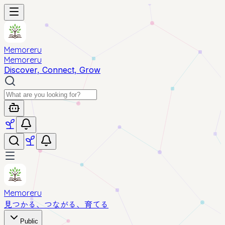
Memoreru
Memoreru
Discover, Connect, Grow
Memoreru
見つかる、つながる、育てる
Public