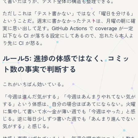
て書いたほうが、テスト全体の構造も整理できる。
ただしこれは「テスト書かない」ではなく「曜日を分ける」
ということだ。週末に書かなかったテストは、月曜の朝に確
実に思い出して足す。GitHub Actions で coverage が一定
以下なら CI が落ちる設定にしてあるので、忘れたら本人よ
り先に CI が怒る。
ルール5: 進捗の体感ではなく、コミッ
ト数の事実で判断する
これがいちばん効いている。
「今週は進んだ気がする」「今週はあんまりやれてない気が
する」という体感は、自分の場合ほぼあてにならない。火曜
に集中して書いて水〜金が薄い週でも「今週はやった」と感
じる。逆に毎日少しずつ書いた週でも「あんまり進んでない
気がする」と感じる。