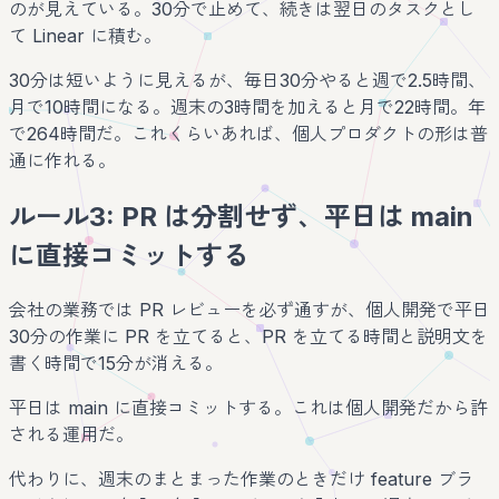
のが見えている。30分で止めて、続きは翌日のタスクとし
て Linear に積む。
30分は短いように見えるが、毎日30分やると週で2.5時間、
月で10時間になる。週末の3時間を加えると月で22時間。年
で264時間だ。これくらいあれば、個人プロダクトの形は普
通に作れる。
ルール3: PR は分割せず、平日は main
に直接コミットする
会社の業務では PR レビューを必ず通すが、個人開発で平日
30分の作業に PR を立てると、PR を立てる時間と説明文を
書く時間で15分が消える。
平日は main に直接コミットする。これは個人開発だから許
される運用だ。
代わりに、週末のまとまった作業のときだけ feature ブラ