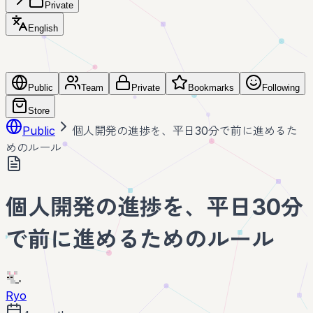
Private
English
Public
Team
Private
Bookmarks
Following
Store
Public
個人開発の進捗を、平日30分で前に進めるた
めのルール
個人開発の進捗を、平日30分
で前に進めるためのルール
Ryo