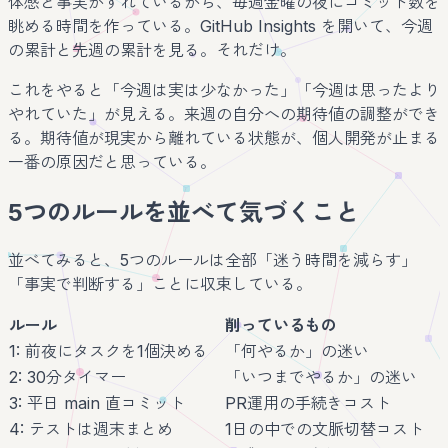
体感と事実がずれているから、毎週金曜の夜にコミット数を
眺める時間を作っている。GitHub Insights を開いて、今週
の累計と先週の累計を見る。それだけ。
これをやると「今週は実は少なかった」「今週は思ったより
やれていた」が見える。来週の自分への期待値の調整ができ
る。期待値が現実から離れている状態が、個人開発が止まる
一番の原因だと思っている。
5つのルールを並べて気づくこと
並べてみると、5つのルールは全部「迷う時間を減らす」
「事実で判断する」ことに収束している。
ルール
削っているもの
1: 前夜にタスクを1個決める
「何やるか」の迷い
2: 30分タイマー
「いつまでやるか」の迷い
3: 平日 main 直コミット
PR運用の手続きコスト
4: テストは週末まとめ
1日の中での文脈切替コスト