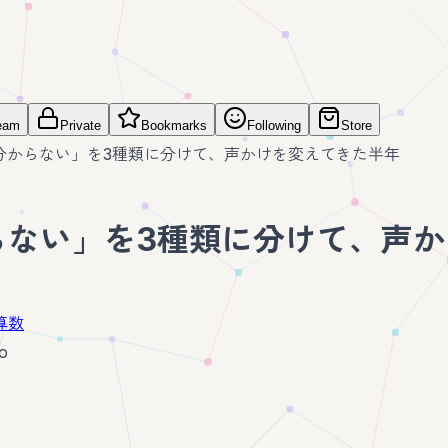
eam
Private
Bookmarks
Following
Store
分からない」を3種類に分けて、声かけを変えてきた半年
らない」を3種類に分けて、声
算数
o