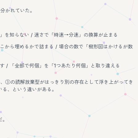
に分かれていた。
」を知らない / 速さで「時速→分速」の換算が止まる
こから埋めるかで詰まる / 場合の数で「樹形図はかけるが数
す / 「全部で何個」を「1つあたり何個」と取り違える
と、③の読解放棄型がはっきり別の存在として浮き上がってき
いる、という違いがある。
だ。