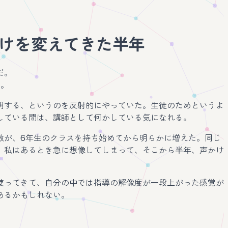
かけを変えてきた半年
だ。
る。
明する、というのを反射的にやっていた。生徒のためというよ
している間は、講師として何かしている気になれる。
数が、6年生のクラスを持ち始めてから明らかに増えた。同じ
、私はあるとき急に想像してしまって、そこから半年、声かけ
使ってきて、自分の中では指導の解像度が一段上がった感覚が
あるかもしれない。