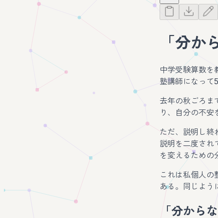
「分か
中学受験算数を
塾講師になって
去年の秋ごろま
り、自分の不安
ただ、説明し終
説明を二度され
を変えるための
これは私個人の
ある。同じよう
「分からな