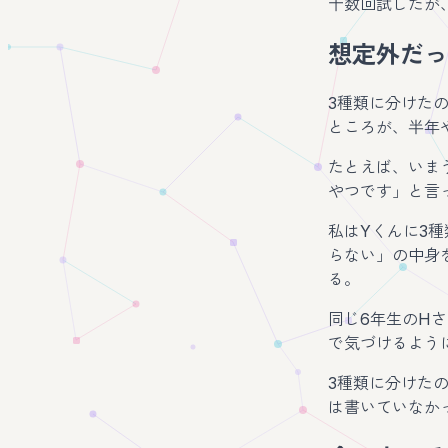
十数回試したが
想定外だっ
3種類に分けた
ところが、半年
たとえば、いま
やつです」と言
私はYくんに3
らない」の中身
る。
同じ6年生のH
で気づけるよう
3種類に分けた
は書いていなか