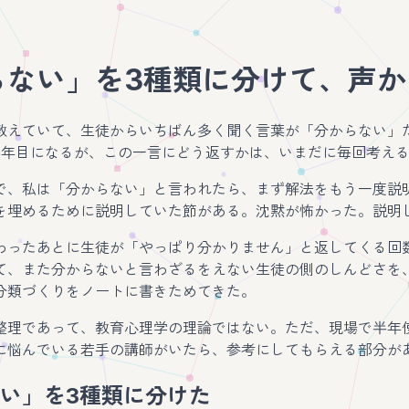
らない」を3種類に分けて、声
教えていて、生徒からいちばん多く聞く言葉が「分からない」
5年目になるが、この一言にどう返すかは、いまだに毎回考え
で、私は「分からない」と言われたら、まず解法をもう一度説
を埋めるために説明していた節がある。沈黙が怖かった。説明
わったあとに生徒が「やっぱり分かりません」と返してくる回
て、また分からないと言わざるをえない生徒の側のしんどさを
分類づくりをノートに書きためてきた。
整理であって、教育心理学の理論ではない。ただ、現場で半年
に悩んでいる若手の講師がいたら、参考にしてもらえる部分が
い」を3種類に分けた