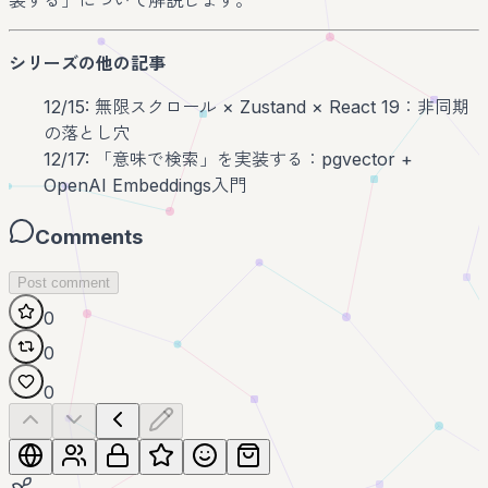
装する」について解説します。
シリーズの他の記事
12/15: 無限スクロール × Zustand × React 19：非同期
の落とし穴
12/17: 「意味で検索」を実装する：pgvector +
OpenAI Embeddings入門
Comments
Post comment
0
0
0