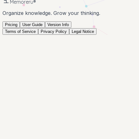
Memoreru
®
Organize knowledge. Grow your thinking.
Pricing
User Guide
Version Info
Terms of Service
Privacy Policy
Legal Notice