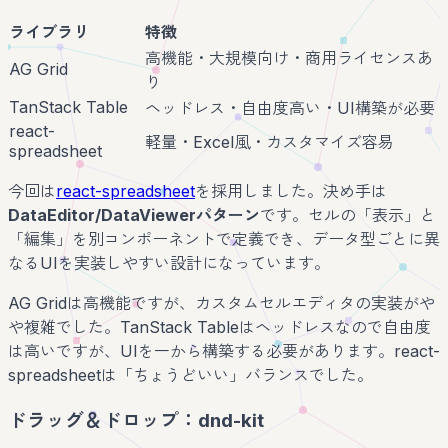
ライブラリ
特徴
高機能・大規模向け・商用ライセンスあ
AG Grid
り
TanStack Table
ヘッドレス・自由度高い・UI構築が必要
react-
軽量・Excel風・カスタマイズ容易
spreadsheet
今回は
react-spreadsheet
を採用しました。決め手は
DataEditor/DataViewerパターン
です。セルの「表示」と
「編集」を別コンポーネントで定義でき、データ型ごとに異
なるUIを実装しやすい設計になっています。
AG Gridは高機能ですが、カスタムセルエディタの実装がや
や複雑でした。TanStack Tableはヘッドレスなので自由度
は高いですが、UIを一から構築する必要があります。react-
spreadsheetは「ちょうどいい」バランスでした。
ドラッグ＆ドロップ：dnd-kit