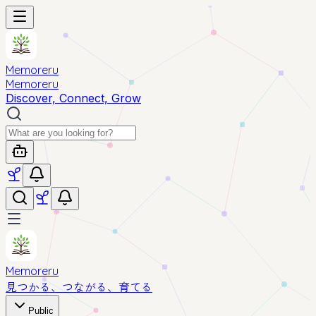
Memoreru
Memoreru
Discover, Connect, Grow
Memoreru
見つかる、つながる、育てる
Public