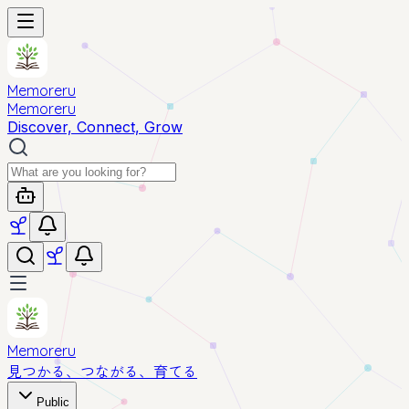
Memoreru
Memoreru
Discover, Connect, Grow
Memoreru
見つかる、つながる、育てる
Public