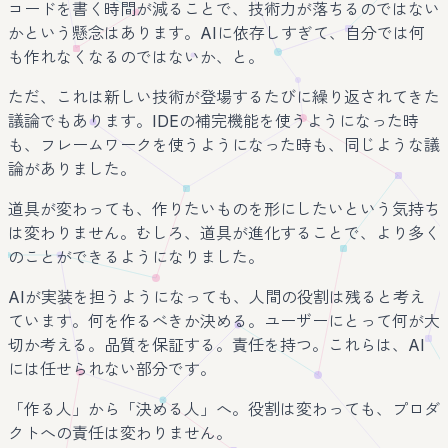
コードを書く時間が減ることで、技術力が落ちるのではない
かという懸念はあります。AIに依存しすぎて、自分では何
も作れなくなるのではないか、と。
ただ、これは新しい技術が登場するたびに繰り返されてきた
議論でもあります。IDEの補完機能を使うようになった時
も、フレームワークを使うようになった時も、同じような議
論がありました。
道具が変わっても、作りたいものを形にしたいという気持ち
は変わりません。むしろ、道具が進化することで、より多く
のことができるようになりました。
AIが実装を担うようになっても、人間の役割は残ると考え
ています。何を作るべきか決める。ユーザーにとって何が大
切か考える。品質を保証する。責任を持つ。これらは、AI
には任せられない部分です。
「作る人」から「決める人」へ。役割は変わっても、プロダ
クトへの責任は変わりません。