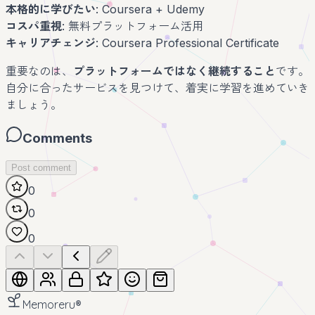
本格的に学びたい
: Coursera + Udemy
コスパ重視
: 無料プラットフォーム活用
キャリアチェンジ
: Coursera Professional Certificate
重要なのは、
プラットフォームではなく継続すること
です。
自分に合ったサービスを見つけて、着実に学習を進めていき
ましょう。
Comments
Post comment
0
0
0
Memoreru
®