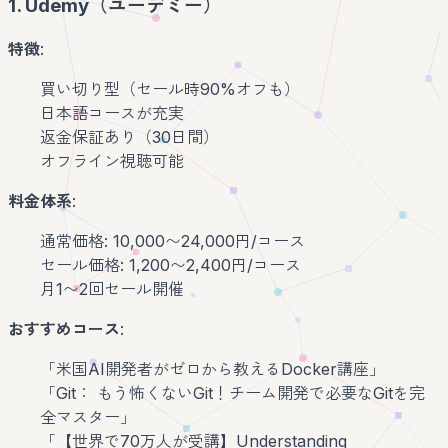
1. Udemy（ユーデミー）
特徴
:
買い切り型（セール時90%オフも）
日本語コースが充実
返金保証あり（30日間）
オフライン視聴可能
料金体系
:
通常価格: 10,000〜24,000円/コース
セール価格: 1,200〜2,400円/コース
月1〜2回セール開催
おすすめコース
:
「米国AI開発者がゼロから教えるDocker講座」
「Git： もう怖くないGit！チーム開発で必要なGitを完
全マスター」
「【世界で70万人が受講】Understanding