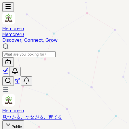
Memoreru
Memoreru
Discover, Connect, Grow
Memoreru
見つかる、つながる、育てる
Public