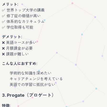
メリット
:
✅ 世界トップ大学の講義
✅ 修了証の価値が高い
✅ 体系的なカリキュラム
✅ 学位取得も可能
デメリット
:
❌ 英語コースが多い
❌ 月額課金が必要
❌ 課題が難しい
こんな人におすすめ
:
学術的な知識を深めたい
キャリアチェンジを考えている
英語での学習に抵抗がない
3. Progate（プロゲート）
特徴
: