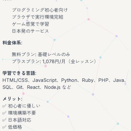
プログラミング初心者向け
ブラウザで実行環境完結
ゲーム感覚で学習
日本発のサービス
料金体系
:
無料プラン: 基礎レベルのみ
プラスプラン: 1,078円/月（全レッスン）
学習できる言語
:
HTML/CSS、JavaScript、Python、Ruby、PHP、Java、
SQL、Git、React、Node.js など
メリット
:
✅ 初心者に優しい
✅ 環境構築不要
✅ 日本語対応
✅ 低価格