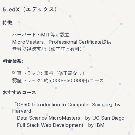
5. edX（エデックス）
特徴
:
ハーバード・MIT等が設立
MicroMasters、Professional Certificate提供
無料で視聴可能（修了証は有料）
料金体系
:
監査トラック: 無料（修了証なし）
認証トラック: 約5,000〜50,000円/コース
おすすめコース
:
「CS50: Introduction to Computer Science」by
Harvard
「Data Science MicroMasters」by UC San Diego
「Full Stack Web Development」by IBM