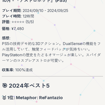
10月 - 『アストロボット』(PS5)
プレイ期間
: 2024/09/10 - 2024/09/25
プレイ時間
: 12時間
評価
: ⭐️⭐️⭐️⭐️⭐️ (5/5)
価格
: ¥7,480
感想
:
PS5の技術デモ的な3Dアクション。DualSenseの機能をフ
ル活用していて、触覚フィードバックが気持ちいい。
PlayStationの歴史をたどるオマージュが楽しい。スパイダ
ーマンのコスプレアストロが可愛い。
収集率
: 100%達成
🎯 2024年ベスト5
🥇 1位: Metaphor: ReFantazio