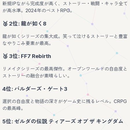
新規IPながら完成度が高く、ストーリー・戦闘・キャラ全て
が高水準。2024年のベストRPG。
🥈 2位: 龍が如く8
龍が如くシリーズの集大成。笑って泣けるストーリーと豊富
なやりこみ要素が最高。
🥉 3位: FF7 Rebirth
リメイクシリーズの最高傑作。オープンワールドの自由度と
ストーリーの融合が素晴らしい。
4位: バルダーズ・ゲート3
選択の自由度と物語の深さがゲーム史に残るレベル。CRPG
の最高峰。
5位: ゼルダの伝説 ティアーズ オブ ザ キングダム