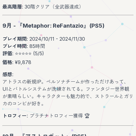
最高階層
: 30階クリア（全武器達成）
9月 - 『Metaphor: ReFantazio』(PS5)
プレイ期間
: 2024/10/11 - 2024/11/30
プレイ時間
: 85時間
評価
: ⭐️⭐️⭐️⭐️⭐️ (5/5)
価格
: ¥9,878
感想
:
アトラスの新規IP。ペルソナチームが作っただけあって、
UIとバトルシステムが洗練されてる。ファンタジー世界観
が素晴らしい。キャラクターも魅力的で、ストラールとガリ
カのコンビが好き。
トロフィー
: プラチナトロフィー獲得 🏆