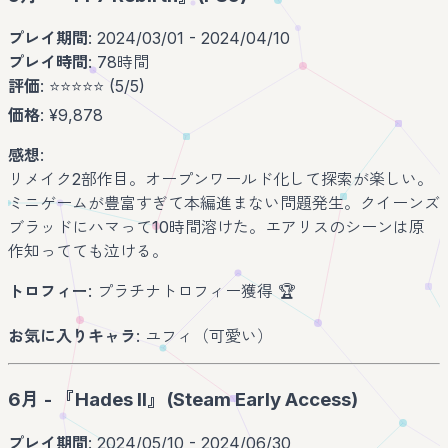
プレイ期間
: 2024/03/01 - 2024/04/10
プレイ時間
: 78時間
評価
: ⭐️⭐️⭐️⭐️⭐️ (5/5)
価格
: ¥9,878
感想
:
リメイク2部作目。オープンワールド化して探索が楽しい。
ミニゲームが豊富すぎて本編進まない問題発生。クイーンズ
ブラッドにハマって10時間溶けた。エアリスのシーンは原
作知ってても泣ける。
トロフィー
: プラチナトロフィー獲得 🏆
お気に入りキャラ
: ユフィ（可愛い）
6月 - 『Hades II』(Steam Early Access)
プレイ期間
: 2024/05/10 - 2024/06/30