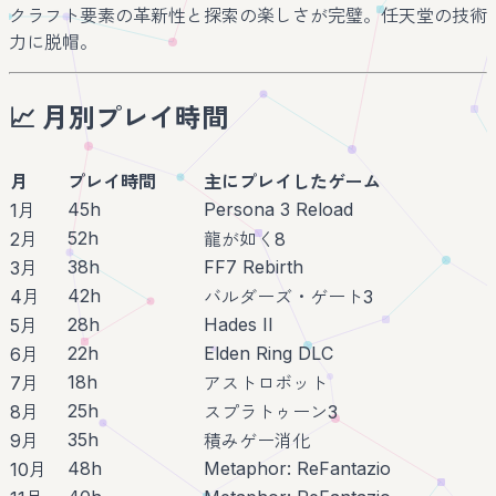
クラフト要素の革新性と探索の楽しさが完璧。任天堂の技術
力に脱帽。
📈 月別プレイ時間
月
プレイ時間
主にプレイしたゲーム
45h
Persona 3 Reload
1月
52h
2月
龍が如く8
38h
FF7 Rebirth
3月
42h
4月
バルダーズ・ゲート3
28h
Hades II
5月
22h
Elden Ring DLC
6月
18h
7月
アストロボット
25h
8月
スプラトゥーン3
35h
9月
積みゲー消化
48h
Metaphor: ReFantazio
10月