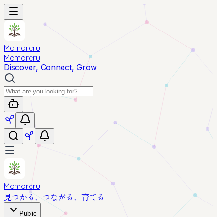
Memoreru
Memoreru
Discover, Connect, Grow
Memoreru
見つかる、つながる、育てる
Public