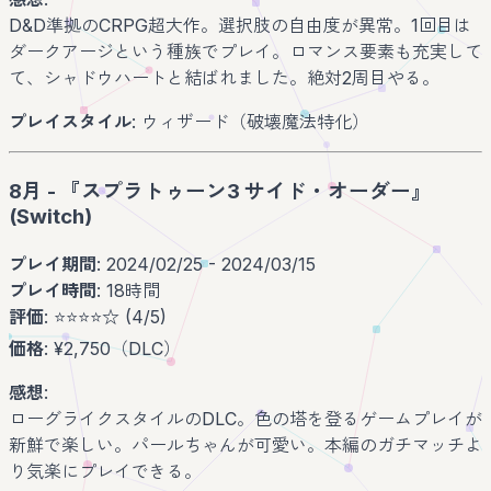
D&D準拠のCRPG超大作。選択肢の自由度が異常。1回目は
ダークアージという種族でプレイ。ロマンス要素も充実して
て、シャドウハートと結ばれました。絶対2周目やる。
プレイスタイル
: ウィザード（破壊魔法特化）
8月 - 『スプラトゥーン3 サイド・オーダー』
(Switch)
プレイ期間
: 2024/02/25 - 2024/03/15
プレイ時間
: 18時間
評価
: ⭐️⭐️⭐️⭐️☆ (4/5)
価格
: ¥2,750（DLC）
感想
:
ローグライクスタイルのDLC。色の塔を登るゲームプレイが
新鮮で楽しい。パールちゃんが可愛い。本編のガチマッチよ
り気楽にプレイできる。