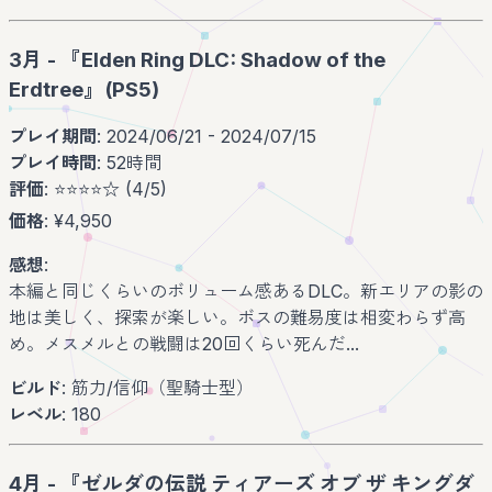
3月 - 『Elden Ring DLC: Shadow of the
Erdtree』(PS5)
プレイ期間
: 2024/06/21 - 2024/07/15
プレイ時間
: 52時間
評価
: ⭐️⭐️⭐️⭐️☆ (4/5)
価格
: ¥4,950
感想
:
本編と同じくらいのボリューム感あるDLC。新エリアの影の
地は美しく、探索が楽しい。ボスの難易度は相変わらず高
め。メスメルとの戦闘は20回くらい死んだ...
ビルド
: 筋力/信仰（聖騎士型）
レベル
: 180
4月 - 『ゼルダの伝説 ティアーズ オブ ザ キングダ