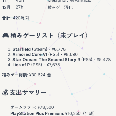
40h
Metaphor: ReFantazio
11月
27h
12月
積みゲー消化
合計
: 420時間
🎮 積みゲーリスト（未プレイ）
Starfield
(Steam) - ¥8,778
Armored Core VI
(PS5) - ¥8,690
Star Ocean: The Second Story R
(PS5) - ¥5,478
Lies of P
(PS5) - ¥7,678
積みゲー総額
: ¥30,624 😱
💰 支出サマリー
ゲームソフト
: ¥78,500
PlayStation Plus Premium
: ¥10,250（年額）