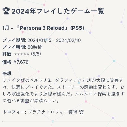
🏆 2024年プレイしたゲーム一覧
1月 - 『Persona 3 Reload』(PS5)
プレイ期間
: 2024/01/15 - 2024/02/10
プレイ時間
: 68時間
評価
: ⭐️⭐️⭐️⭐️⭐️ (5/5)
価格
: ¥7,678
感想
:
リメイク版のペルソナ3。グラフィックとUIが大幅に改善さ
れ、快適にプレイできた。ストーリーの感動は変わらず、む
しろ演出強化でより涙腺が緩んだ。タルタロス探索も飽きず
に遊べる調整が素晴らしい。
トロフィー
: プラチナトロフィー獲得 🏆