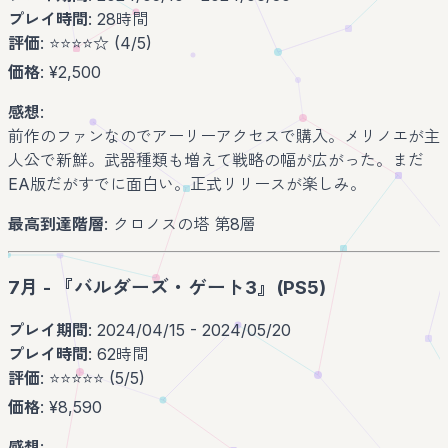
プレイ時間
: 28時間
評価
: ⭐️⭐️⭐️⭐️☆ (4/5)
価格
: ¥2,500
感想
:
前作のファンなのでアーリーアクセスで購入。メリノエが主
人公で新鮮。武器種類も増えて戦略の幅が広がった。まだ
EA版だがすでに面白い。正式リリースが楽しみ。
最高到達階層
: クロノスの塔 第8層
7月 - 『バルダーズ・ゲート3』(PS5)
プレイ期間
: 2024/04/15 - 2024/05/20
プレイ時間
: 62時間
評価
: ⭐️⭐️⭐️⭐️⭐️ (5/5)
価格
: ¥8,590
感想
: