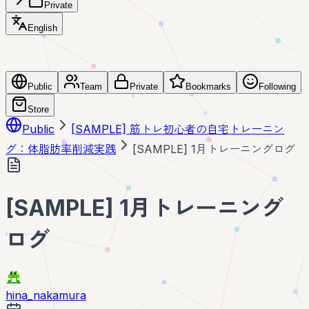
Private
English
Public
Team
Private
Bookmarks
Following
Store
Public
[SAMPLE] 筋トレ初心者の自宅トレーニン
グ：体脂肪率削減実践
[SAMPLE] 1月トレーニングログ
[SAMPLE] 1月トレーニング
ログ
hina_nakamura