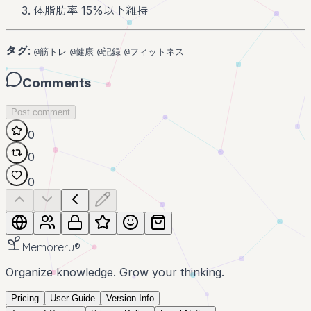
体脂肪率 15%以下維持
タグ
:
@筋トレ
@健康
@記録
@フィットネス
Comments
Post comment
0
0
0
Memoreru
®
Organize knowledge. Grow your thinking.
Pricing
User Guide
Version Info