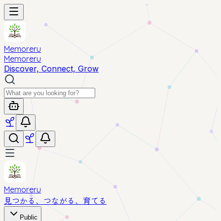
Memoreru
Memoreru
Discover, Connect, Grow
Memoreru
見つかる、つながる、育てる
Public