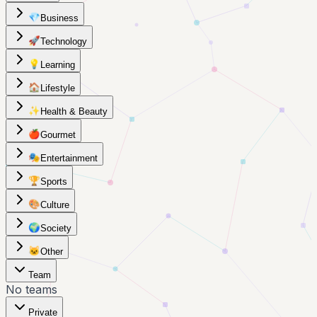
💎
Business
🚀
Technology
💡
Learning
🏠
Lifestyle
✨
Health & Beauty
🍎
Gourmet
🎭
Entertainment
🏆
Sports
🎨
Culture
🌍
Society
🐱
Other
Team
No teams
Private