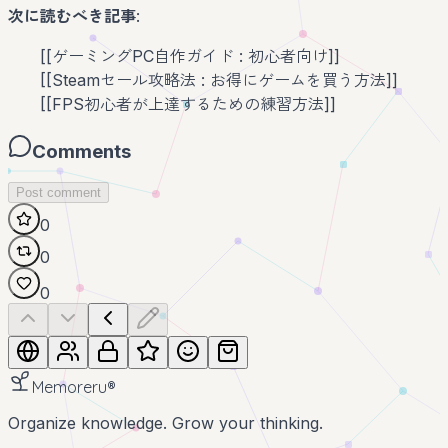
次に読むべき記事
:
[[ゲーミングPC自作ガイド : 初心者向け]]
[[Steamセール攻略法 : お得にゲームを買う方法]]
[[FPS初心者が上達するための練習方法]]
Comments
Post comment
0
0
0
Memoreru
®
Organize knowledge. Grow your thinking.