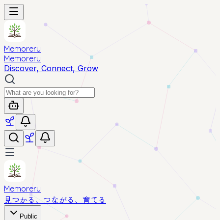
Memoreru
Memoreru
Discover, Connect, Grow
Memoreru
見つかる、つながる、育てる
Public