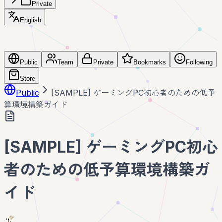
Private
English
Public
Team
Private
Bookmarks
Following
Store
Public
[SAMPLE] ゲーミングPC初心者のための低予
算環境構築ガイド
[SAMPLE] ゲーミングPC初心
者のための低予算環境構築ガ
イド