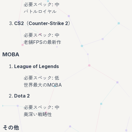
必要スペック: 中
バトルロイヤル
CS2（Counter-Strike 2）
必要スペック: 中
老舗FPSの最新作
MOBA
League of Legends
必要スペック: 低
世界最大のMOBA
Dota 2
必要スペック: 中
奥深い戦略性
その他