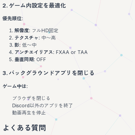
2. ゲーム内設定を最適化
優先順位
:
解像度
: フルHD固定
テクスチャ
: 中〜高
影
: 低〜中
アンチエイリアス
: FXAA or TAA
垂直同期
: OFF
3. バックグラウンドアプリを閉じる
ゲーム中は
:
ブラウザを閉じる
Discord以外のアプリを終了
動画再生を停止
よくある質問