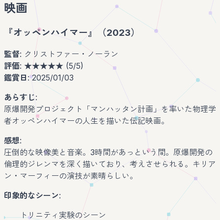
映画
『オッペンハイマー』（2023）
監督
: クリストファー・ノーラン
評価
: ★★★★★ (5/5)
鑑賞日
: 2025/01/03
あらすじ
:
原爆開発プロジェクト「マンハッタン計画」を率いた物理学
者オッペンハイマーの人生を描いた伝記映画。
感想
:
圧倒的な映像美と音楽。3時間があっという間。原爆開発の
倫理的ジレンマを深く描いており、考えさせられる。キリア
ン・マーフィーの演技が素晴らしい。
印象的なシーン
:
トリニティ実験のシーン