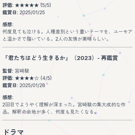
評価
: ★★★★★ (5/5)
鑑賞日
: 2025/01/25
感想
:
何度見ても泣ける。人種差別という重いテーマを、ユーモア
と温かさで描いている。2人の友情が素晴らしい。
『君たちはどう生きるか』（2023）- 再鑑賞
監督
: 宮崎駿
評価
: ★★★★☆ (4/5)
鑑賞日
: 2025/01/28
感想
:
2回目でようやく理解が深まった。宮崎駿の集大成的な作
品。解釈の余地が多く、何度も見たくなる。
ドラマ