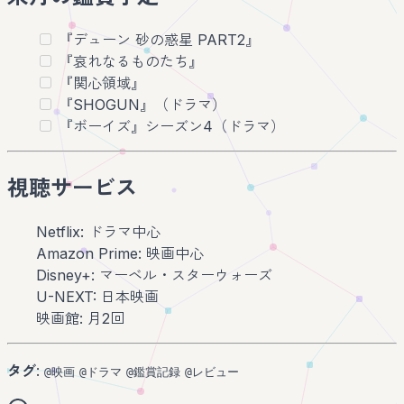
『デューン 砂の惑星 PART2』
『哀れなるものたち』
『関心領域』
『SHOGUN』（ドラマ）
『ボーイズ』シーズン4（ドラマ）
視聴サービス
Netflix: ドラマ中心
Amazon Prime: 映画中心
Disney+: マーベル・スターウォーズ
U-NEXT: 日本映画
映画館: 月2回
タグ
:
@映画
@ドラマ
@鑑賞記録
@レビュー