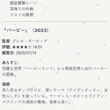
銀座襲撃シーン
深海での作戦
ラストの展開
『バービー』（2023）
監督
: グレタ・ガーウィグ
評価
: ★★★★☆ (4/5)
鑑賞日
: 2025/01/14
あらすじ
:
完璧な世界「バービーランド」から現実世界に出たバービー
の冒険。
感想
:
見た目はポップだけど、深いテーマ（アイデンティティ、女
性らしさ）を扱っている。マーゴット・ロビーとライアン・
ゴズリングの演技が最高。音楽も良い。