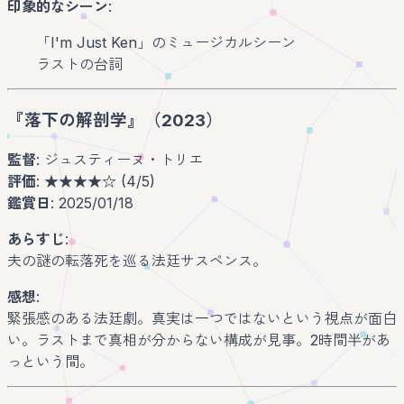
印象的なシーン
:
「I'm Just Ken」のミュージカルシーン
ラストの台詞
『落下の解剖学』（2023）
監督
: ジュスティーヌ・トリエ
評価
: ★★★★☆ (4/5)
鑑賞日
: 2025/01/18
あらすじ
:
夫の謎の転落死を巡る法廷サスペンス。
感想
:
緊張感のある法廷劇。真実は一つではないという視点が面白
い。ラストまで真相が分からない構成が見事。2時間半があ
っという間。