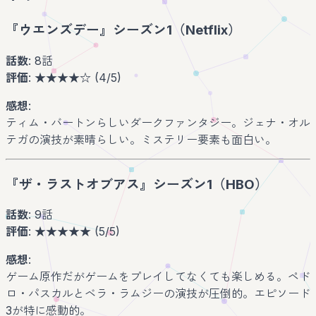
『ウエンズデー』シーズン1（Netflix）
話数
: 8話
評価
: ★★★★☆ (4/5)
感想
:
ティム・バートンらしいダークファンタジー。ジェナ・オル
テガの演技が素晴らしい。ミステリー要素も面白い。
『ザ・ラストオブアス』シーズン1（HBO）
話数
: 9話
評価
: ★★★★★ (5/5)
感想
:
ゲーム原作だがゲームをプレイしてなくても楽しめる。ペド
ロ・パスカルとベラ・ラムジーの演技が圧倒的。エピソード
3が特に感動的。