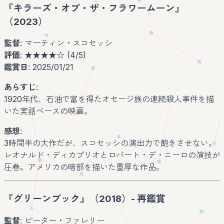
『キラーズ・オブ・ザ・フラワームーン』
（2023）
監督
: マーティン・スコセッシ
評価
: ★★★★☆ (4/5)
鑑賞日
: 2025/01/21
あらすじ
:
1920年代、石油で富を得たオセージ族の連続殺人事件を描
いた実話ベースの映画。
感想
:
3時間半の大作だが、スコセッシの演出力で飽きさせない。
レオナルド・ディカプリオとロバート・デ・ニーロの演技が
圧巻。アメリカの暗部を描いた重厚な作品。
『グリーンブック』（2018）- 再鑑賞
監督
: ピーター・ファレリー