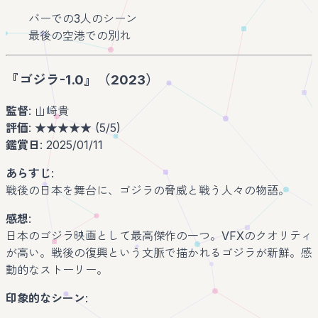
バーでの3人のシーン
最後の空港での別れ
『ゴジラ-1.0』（2023）
監督
: 山崎貴
評価
: ★★★★★ (5/5)
鑑賞日
: 2025/01/11
あらすじ
:
戦後の日本を舞台に、ゴジラの脅威と戦う人々の物語。
感想
:
日本のゴジラ映画として最高傑作の一つ。VFXのクオリティ
が高い。戦後の復興という文脈で描かれるゴジラが新鮮。感
動的なストーリー。
印象的なシーン
: