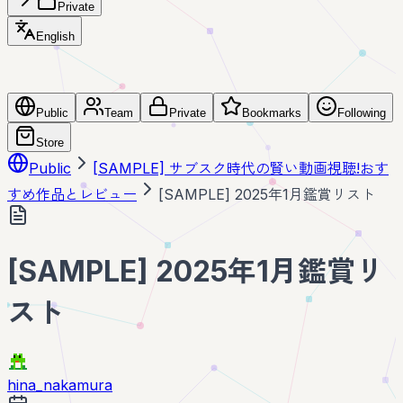
Private
English
Public
Team
Private
Bookmarks
Following
Store
Public
[SAMPLE] サブスク時代の賢い動画視聴!おす
すめ作品とレビュー
[SAMPLE] 2025年1月鑑賞リスト
[SAMPLE] 2025年1月鑑賞リ
スト
hina_nakamura