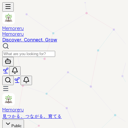
Memoreru
Memoreru
Discover, Connect, Grow
Memoreru
見つかる、つながる、育てる
Public