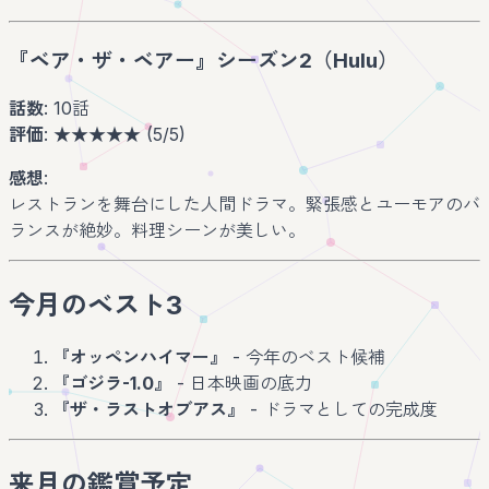
『ベア・ザ・ベアー』シーズン2（Hulu）
話数
: 10話
評価
: ★★★★★ (5/5)
感想
:
レストランを舞台にした人間ドラマ。緊張感とユーモアのバ
ランスが絶妙。料理シーンが美しい。
今月のベスト3
『オッペンハイマー』
- 今年のベスト候補
『ゴジラ-1.0』
- 日本映画の底力
『ザ・ラストオブアス』
- ドラマとしての完成度
来月の鑑賞予定