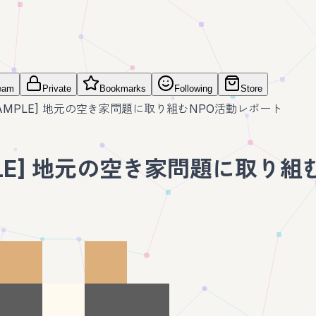
eam
Private
Bookmarks
Following
Store
SAMPLE] 地元の空き家問題に取り組むNPO活動レポート
PLE] 地元の空き家問題に取り