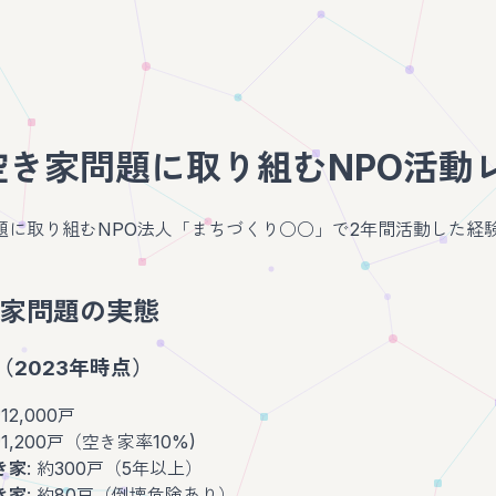
空き家問題に取り組むNPO活動
題に取り組むNPO法人「まちづくり○○」で2年間活動した経
。
家問題の実態
（2023年時点）
約12,000戸
約1,200戸（空き家率10%)
き家
: 約300戸（5年以上）
き家
: 約80戸（倒壊危険あり）