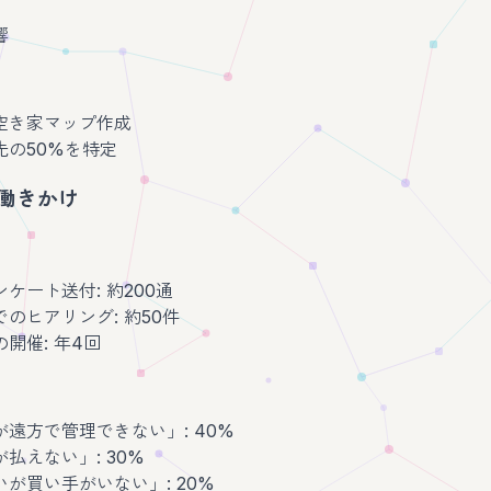
響
空き家マップ作成
先の50%を特定
の働きかけ
ケート送付: 約200通
のヒアリング: 約50件
開催: 年4回
遠方で管理できない」: 40%
払えない」: 30%
が買い手がいない」: 20%