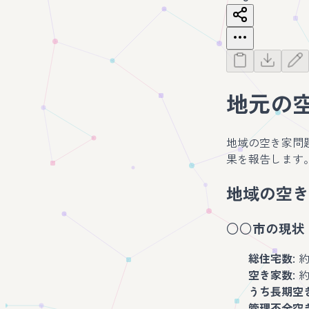
地元の
地域の空き家問
果を報告します
地域の空き
○○市の現状
総住宅数
: 
空き家数
: 
うち長期空
管理不全空